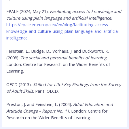
EPALE (2024, May 21).
Facilitating access to knowledge and
culture using plain language and artificial intelligence
.
https://epale.ec.europa.eu/en/blog/facilitating-access-
knowledge-and-culture-using-plain-language-and-artificial-
intelligence
Feinstein, L., Budge, D., Vorhaus, J. and Duckworth, K.
(2008).
The social and personal benefits of learning
.
London: Centre for Research on the Wider Benefits of
Learning.
OECD (2013).
Skilled for Life? Key Findings from the Survey
of Adult Skills
. Paris: OECD.
Preston, J. and Feinstein, L. (2004).
Adult Education and
Attitude Change – Report No. 11
. London: Centre for
Research on the Wider Benefits of Learning.