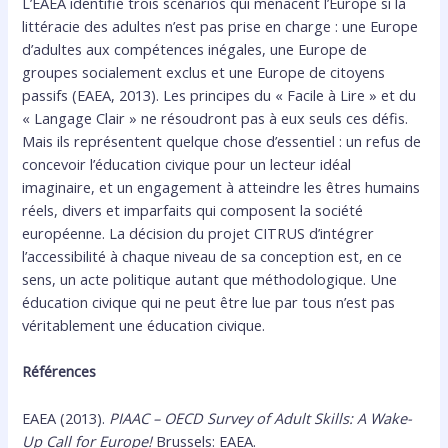
L’EAEA identifie trois scénarios qui menacent l’Europe si la
littéracie des adultes n’est pas prise en charge : une Europe
d’adultes aux compétences inégales, une Europe de
groupes socialement exclus et une Europe de citoyens
passifs (EAEA, 2013). Les principes du « Facile à Lire » et du
« Langage Clair » ne résoudront pas à eux seuls ces défis.
Mais ils représentent quelque chose d’essentiel : un refus de
concevoir l’éducation civique pour un lecteur idéal
imaginaire, et un engagement à atteindre les êtres humains
réels, divers et imparfaits qui composent la société
européenne. La décision du projet CITRUS d’intégrer
l’accessibilité à chaque niveau de sa conception est, en ce
sens, un acte politique autant que méthodologique. Une
éducation civique qui ne peut être lue par tous n’est pas
véritablement une éducation civique.
Références
EAEA (2013).
PIAAC – OECD Survey of Adult Skills: A Wake-
Up Call for Europe!
Brussels: EAEA.