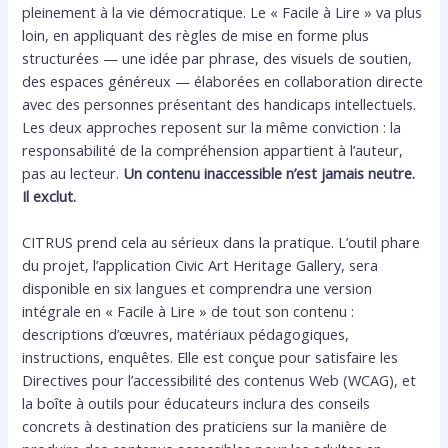
pleinement à la vie démocratique. Le « Facile à Lire » va plus
loin, en appliquant des règles de mise en forme plus
structurées — une idée par phrase, des visuels de soutien,
des espaces généreux — élaborées en collaboration directe
avec des personnes présentant des handicaps intellectuels.
Les deux approches reposent sur la même conviction : la
responsabilité de la compréhension appartient à l’auteur,
pas au lecteur.
Un contenu inaccessible n’est jamais neutre.
Il exclut.
CITRUS prend cela au sérieux dans la pratique. L’outil phare
du projet, l’application Civic Art Heritage Gallery, sera
disponible en six langues et comprendra une version
intégrale en « Facile à Lire » de tout son contenu :
descriptions d’œuvres, matériaux pédagogiques,
instructions, enquêtes. Elle est conçue pour satisfaire les
Directives pour l’accessibilité des contenus Web (WCAG), et
la boîte à outils pour éducateurs inclura des conseils
concrets à destination des praticiens sur la manière de