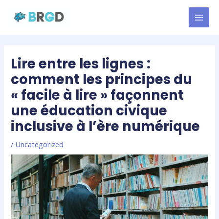
Skip
MAI
to
MEN
content
Lire entre les lignes :
comment les principes du
« facile à lire » façonnent
une éducation civique
inclusive à l’ère numérique
/
Uncategorized