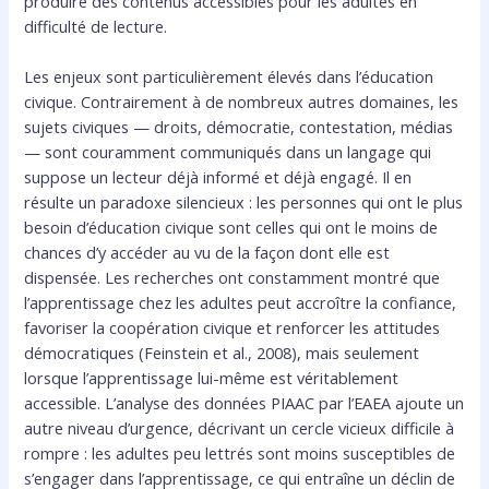
produire des contenus accessibles pour les adultes en
difficulté de lecture.
Les enjeux sont particulièrement élevés dans l’éducation
civique. Contrairement à de nombreux autres domaines, les
sujets civiques — droits, démocratie, contestation, médias
— sont couramment communiqués dans un langage qui
suppose un lecteur déjà informé et déjà engagé. Il en
résulte un paradoxe silencieux : les personnes qui ont le plus
besoin d’éducation civique sont celles qui ont le moins de
chances d’y accéder au vu de la façon dont elle est
dispensée. Les recherches ont constamment montré que
l’apprentissage chez les adultes peut accroître la confiance,
favoriser la coopération civique et renforcer les attitudes
démocratiques (Feinstein et al., 2008), mais seulement
lorsque l’apprentissage lui-même est véritablement
accessible. L’analyse des données PIAAC par l’EAEA ajoute un
autre niveau d’urgence, décrivant un cercle vicieux difficile à
rompre : les adultes peu lettrés sont moins susceptibles de
s’engager dans l’apprentissage, ce qui entraîne un déclin de