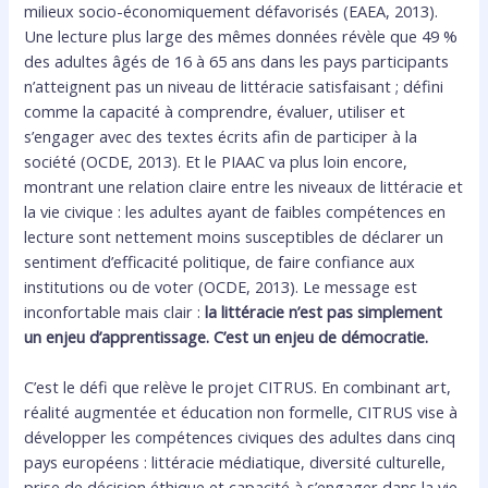
milieux socio-économiquement défavorisés (EAEA, 2013).
Une lecture plus large des mêmes données révèle que 49 %
des adultes âgés de 16 à 65 ans dans les pays participants
n’atteignent pas un niveau de littéracie satisfaisant ; défini
comme la capacité à comprendre, évaluer, utiliser et
s’engager avec des textes écrits afin de participer à la
société (OCDE, 2013). Et le PIAAC va plus loin encore,
montrant une relation claire entre les niveaux de littéracie et
la vie civique : les adultes ayant de faibles compétences en
lecture sont nettement moins susceptibles de déclarer un
sentiment d’efficacité politique, de faire confiance aux
institutions ou de voter (OCDE, 2013). Le message est
inconfortable mais clair :
la littéracie n’est pas simplement
un enjeu d’apprentissage. C’est un enjeu de démocratie.
C’est le défi que relève le projet CITRUS. En combinant art,
réalité augmentée et éducation non formelle, CITRUS vise à
développer les compétences civiques des adultes dans cinq
pays européens : littéracie médiatique, diversité culturelle,
prise de décision éthique et capacité à s’engager dans la vie