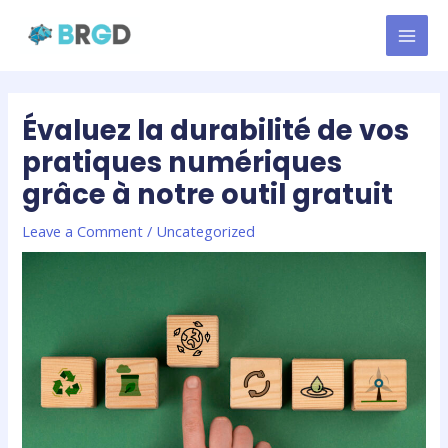
Skip
MAI
to
MEN
content
Évaluez la durabilité de vos
pratiques numériques
grâce à notre outil gratuit
Leave a Comment
/
Uncategorized